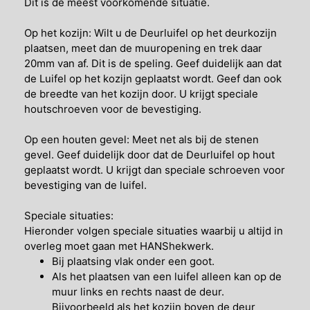
Dit is de meest voorkomende situatie.
Op het kozijn: Wilt u de Deurluifel op het deurkozijn
plaatsen, meet dan de muuropening en trek daar
20mm van af. Dit is de speling. Geef duidelijk aan dat
de Luifel op het kozijn geplaatst wordt. Geef dan ook
de breedte van het kozijn door. U krijgt speciale
houtschroeven voor de bevestiging.
Op een houten gevel: Meet net als bij de stenen
gevel. Geef duidelijk door dat de Deurluifel op hout
geplaatst wordt. U krijgt dan speciale schroeven voor
bevestiging van de luifel.
Speciale situaties:
Hieronder volgen speciale situaties waarbij u altijd in
overleg moet gaan met HANShekwerk.
Bij plaatsing vlak onder een goot.
Als het plaatsen van een luifel alleen kan op de
muur links en rechts naast de deur.
Bijvoorbeeld als het kozijn boven de deur