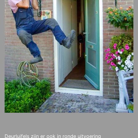
Deurluifels zijn er ook in ronde uitvoering