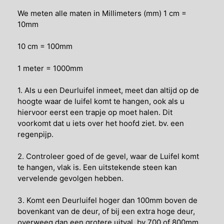
We meten alle maten in Millimeters (mm) 1 cm =
10mm
10 cm = 100mm
1 meter = 1000mm
1. Als u een Deurluifel inmeet, meet dan altijd op de
hoogte waar de luifel komt te hangen, ook als u
hiervoor eerst een trapje op moet halen. Dit
voorkomt dat u iets over het hoofd ziet. bv. een
regenpijp.
2. Controleer goed of de gevel, waar de Luifel komt
te hangen, vlak is. Een uitstekende steen kan
vervelende gevolgen hebben.
3. Komt een Deurluifel hoger dan 100mm boven de
bovenkant van de deur, of bij een extra hoge deur,
overweeg dan een grotere uitval. bv 700 of 800mm.