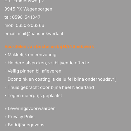
H.L. Emmensweg 2
9945 PX Wagenborgen
tel:
0596-541347
mob:
0650-206366
email:
mail@hanshekwerk.nl
Voordelen van bestellen bij HANShekwerk
- Makkelijk en eenvoudig
- Heldere afspraken, vrijblijvende offerte
- Veilig pinnen bij afleveren
- Door zink en coating is de luifel bijna onderhoudsvrij
- Thuis gebracht door bijna heel Nederland
- Tegen meerprijs geplaatst
»
Leveringsvoorwaarden
»
Privacy Polis
»
Bedrijfsgegevens